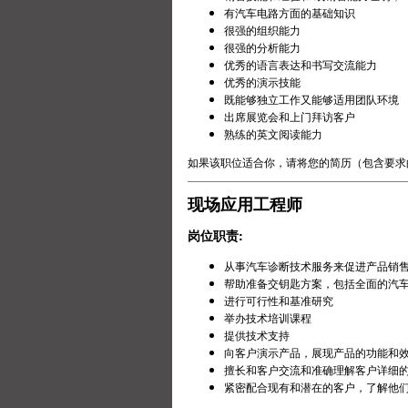
有汽车电路方面的基础知识
很强的组织能力
很强的分析能力
优秀的语言表达和书写交流能力
优秀的演示技能
既能够独立工作又能够适用团队环境
出席展览会和上门拜访客户
熟练的英文阅读能力
如果该职位适合你，请将您的简历（包含要求
现场应用工程师
岗位职责:
从事汽车诊断技术服务来促进产品销
帮助准备交钥匙方案，包括全面的汽
进行可行性和基准研究
举办技术培训课程
提供技术支持
向客户演示产品，展现产品的功能和
擅长和客户交流和准确理解客户详细
紧密配合现有和潜在的客户，了解他