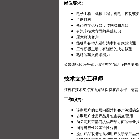
岗位要求:
电子工程，机械工程，机电，控制或
了解虹科
熟悉汽车执行器，传感器和总线
有汽车技术方面的基础知识
愿意拜访客户
能够和各种人进行清晰和有效的沟通
工作积极主动，有强烈的成功欲望
熟练的英文阅读能力
如果该职位适合你，请将您的简历（包含要求
技术支持工程师
虹科在技术支持方面始终保持在高水平，这需
工作职责:
诊断用户的使用问题并和客户沟通确
协助用户使用产品并包含实施/应用
为公司其它部门提供产品方面的专业
指导可行性和基准性分析
提供产品改进意见和用户反馈给产品