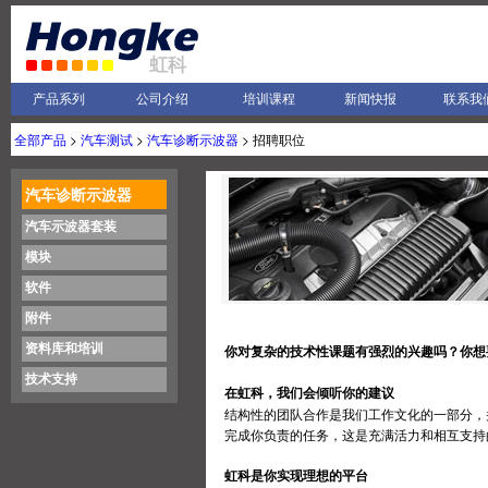
产品系列
公司介绍
培训课程
新闻快报
联系我
全部产品
>
汽车测试
>
汽车诊断示波器
> 招聘职位
汽车诊断示波器
汽车示波器套装
模块
软件
附件
资料库和培训
你对复杂的技术性课题有强烈的兴趣吗？你想
技术支持
在虹科，我们会倾听你的建议
结构性的团队合作是我们工作文化的一部分，
完成你负责的任务，这是充满活力和相互支持
虹科是你实现理想的平台