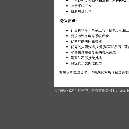
问题说明文档制作和发布并维护FAQ
演示系统开发
协助培训活动
岗位要求:
计算机科学，电子工程，机电，机械
要求有汽车电路系统经验
优秀的解决问题技能
优秀的交流沟通技能 (语言和撰写), 
能够快速掌握复杂的技术系统
渴望学习和接受挑战
熟练的英文阅读能力
如果该职位适合你，请将您的简历（包含要求
©1995 - 2011 虹科电子科技有限公司 Hongke 