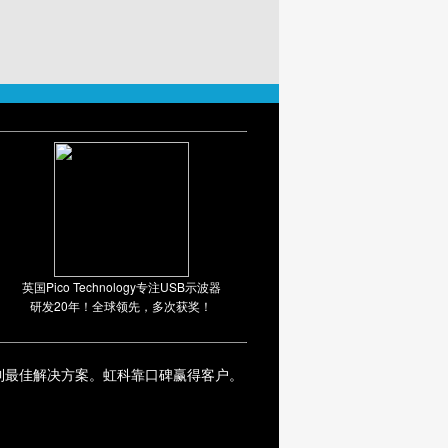
英国Pico Technology专注USB示波器
研发20年！全球领先，多次获奖！
到最佳解决方案。虹科靠口碑赢得客户。