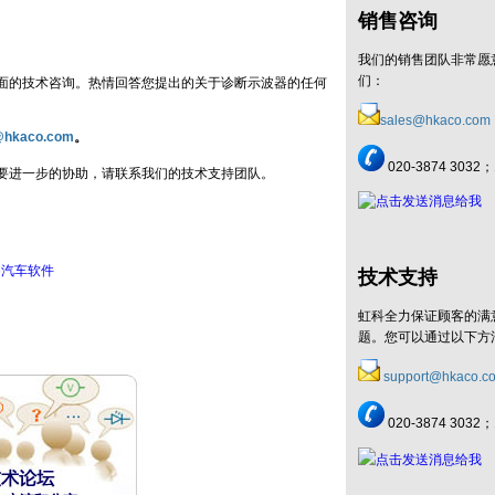
销售咨询
我们的销售团队非常愿
们：
面的技术咨询。热情回答您提出的关于诊断示波器的任何
sales@hkaco.com
。
@hkaco.com
020-3874 3032；
要进一步的协助，请联系我们的技术支持团队。
e 6汽车软件
技术支持
虹科全力保证顾客的满
题。您可以通过以下方
support@hkaco.c
020-3874 3032；